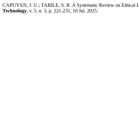
CAPUYAN, J. U.; TABILE, S. R. A Systematic Review on Ethical L
Technology
, v. 5, n. 3, p. 221-231, 10 Jul. 2025.